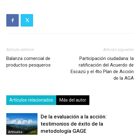
Artículo anterior
Artículo siguiente
Balanza comercial de
Participación ciudadana: la
productos pesqueros
ratificación del Acuerdo de
Escazú y el 4to Plan de Acción
de la AGA
Artículos relacionados
Más del autor
De la evaluación a la acción:
testimonios de éxito de la
metodología GAGE
Artículos