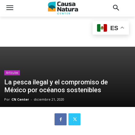
ES
Artículos
La pesca ilegal y el compromiso de
México por océanos sostenibles
Por
CN Center
-
diciembre 21, 2020