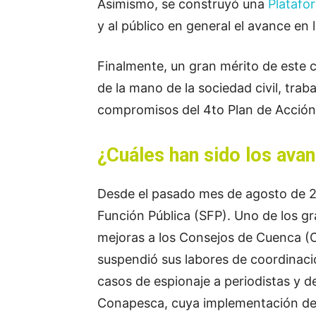
Asimismo, se construyó una
Platafo
y al público en general el avance e
Finalmente, un gran mérito de este 
de la mano de la sociedad civil, tra
compromisos del 4to Plan de Acción
¿Cuáles han sido los av
Desde el pasado mes de agosto de 20
Función Pública (SFP). Uno de los g
mejoras a los Consejos de Cuenca (
suspendió sus labores de coordinaci
casos de espionaje a periodistas y 
Conapesca, cuya implementación de 