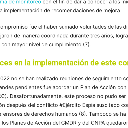
rma de monitoreo
con el fin de dar a conocer a los m
n la implementación de recomendaciones de mejora.
compromiso fue el haber sumado voluntades de las dis
bajaron de manera coordinada durante tres años, logr
 con mayor nivel de cumplimiento (7).
ances en la implementación de este 
22 no se han realizado reuniones de seguimiento coo
randes pendientes fue acordar un Plan de Acción co
CC). Desafortunadamente, este proceso no pudo ser 
ón después del conflicto #Ejército Espía suscitado c
defensores de derechos humanos (8). Tampoco se ha v
los Planes de Acción del CMDR y del CNPA quedaron 