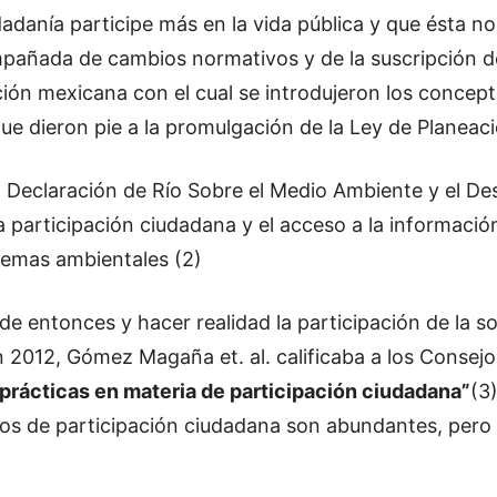
adanía participe más en la vida pública y que ésta no
pañada de cambios normativos y de la suscripción de
ución mexicana con el cual se introdujeron los conce
ue dieron pie a la promulgación de la Ley de Planeaci
la Declaración de Río Sobre el Medio Ambiente y el De
a participación ciudadana y el acceso a la informació
lemas ambientales (2)
 entonces y hacer realidad la participación de la soc
En 2012, Gómez Magaña et. al. calificaba a los Conse
prácticas en materia de participación ciudadana”
(3
s de participación ciudadana son abundantes, pero o