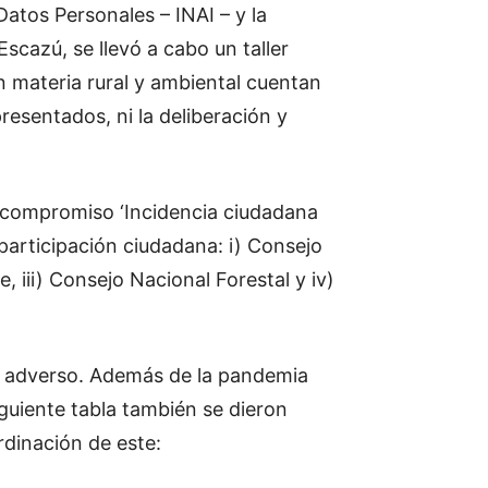
atos Personales – INAI – y la
scazú, se llevó a cabo un taller
en materia rural y ambiental cuentan
resentados, ni la deliberación y
l compromiso ‘Incidencia ciudadana
 participación ciudadana: i) Consejo
 iii) Consejo Nacional Forestal y iv)
o adverso. Además de la pandemia
guiente tabla también se dieron
rdinación de este: