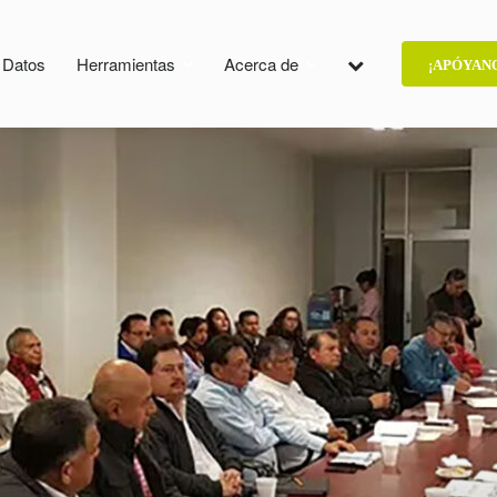
e Datos
Herramientas
Acerca de
¡APÓYAN