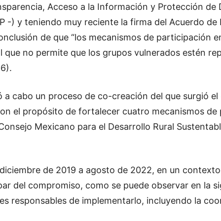
nsparencia, Acceso a la Información y Protección de D
P -) y teniendo muy reciente la firma del Acuerdo de E
a conclusión de que “los mecanismos de participación 
al que no permite que los grupos vulnerados estén rep
6).
vó a cabo un proceso de co-creación del que surgió e
’ con el propósito de fortalecer cuatro mecanismos de
Consejo Mexicano para el Desarrollo Rural Sustentable,
 diciembre de 2019 a agosto de 2022, en un context
par del compromiso, como se puede observar en la si
nes responsables de implementarlo, incluyendo la coo