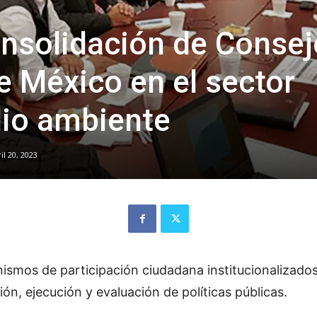
onsolidación de Conse
e México en el sector
dio ambiente
il 20, 2023
smos de participación ciudadana institucionalizado
ón, ejecución y evaluación de políticas públicas.