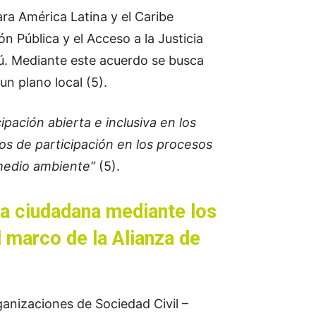
a América Latina y el Caribe
n Pública y el Acceso a la Justicia
ú. Mediante este acuerdo se busca
n plano local (5).
pación abierta e inclusiva en los
os de participación en los procesos
 medio ambiente”
(5).
ia ciudadana mediante los
l marco de la Alianza de
anizaciones de Sociedad Civil –