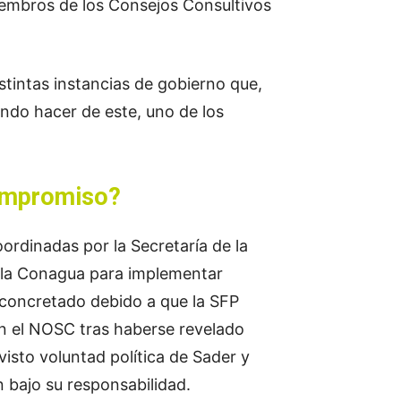
iembros de los Consejos Consultivos
tintas instancias de gobierno que,
ando hacer de este, uno de los
compromiso?
rdinadas por la Secretaría de la
n la Conagua para implementar
concretado debido a que la SFP
on el NOSC tras haberse revelado
isto voluntad política de Sader y
bajo su responsabilidad.