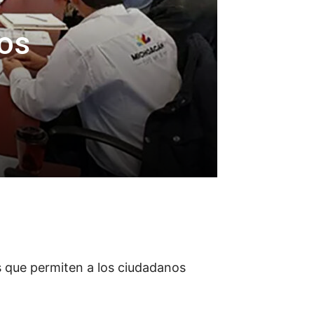
jos
s que permiten a los ciudadanos