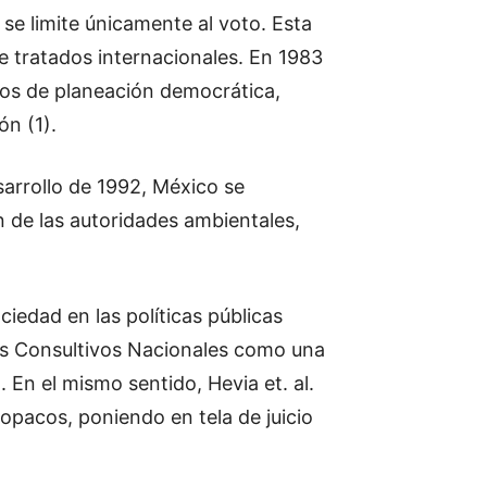
 se limite únicamente al voto. Esta
 tratados internacionales. En 1983
ptos de planeación democrática,
ón (1).
sarrollo de 1992, México se
n de las autoridades ambientales,
iedad en las políticas públicas
jos Consultivos Nacionales como una
). En el mismo sentido, Hevia et. al.
pacos, poniendo en tela de juicio