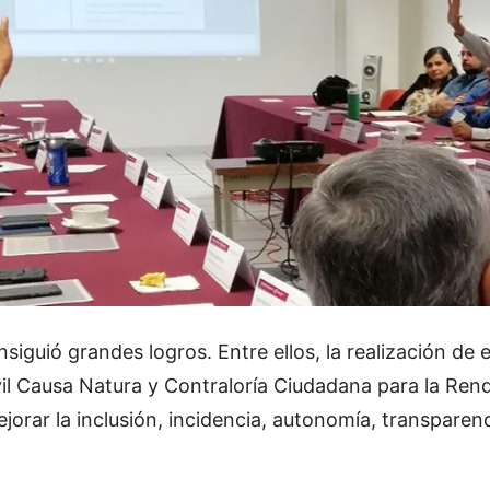
siguió grandes logros. Entre ellos, la realización de
vil Causa Natura y Contraloría Ciudadana para la Rend
rar la inclusión, incidencia, autonomía, transparenc