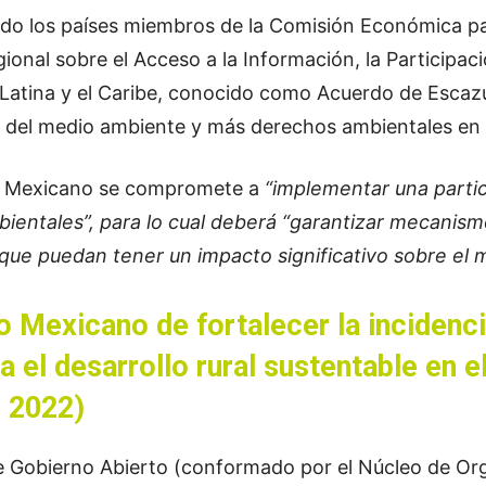
do los países miembros de la Comisión Económica par
onal sobre el Acceso a la Información, la Participació
Latina y el Caribe, conocido como Acuerdo de Escaz
del medio ambiente y más derechos ambientales en u
do Mexicano se compromete a
“implementar una partici
entales”, para lo cual deberá “garantizar mecanism
que puedan tener un impacto significativo sobre el
 Mexicano de fortalecer la incidenc
a el desarrollo rural sustentable en e
– 2022)
de Gobierno Abierto (conformado por el Núcleo de Org