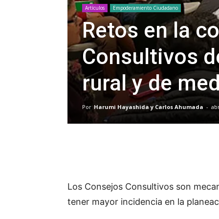
Artículos
Empoderamiento Ciudadano
Retos en la c
Consultivos d
rural y de me
Por
Harumi Hayashida y Carlos Ahumada
-
abr
Los Consejos Consultivos son mecani
tener mayor incidencia en la planeaci