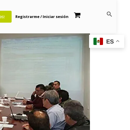
Registrarme / Iniciar sesión
OS!
ES