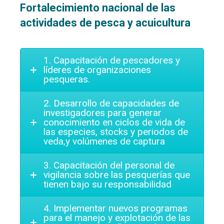
Fortalecimiento nacional de las
actividades de pesca y acuicultura
1. Capacitación de pescadores y
líderes de organizaciones
pesqueras.
2. Desarrollo de capacidades de
investigadores para generar
conocimiento en ciclos de vida de
las especies, stocks y periodos de
veda,y volúmenes de captura
3. Capacitación del personal de
vigilancia sobre las pesquerías que
tienen bajo su responsabilidad
4. Implementar nuevos programas
para el manejo y explotación de las