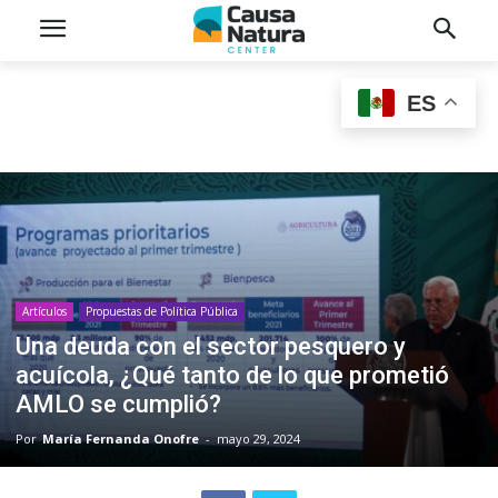
ES
Artículos
Propuestas de Política Pública
Una deuda con el sector pesquero y
acuícola, ¿Qué tanto de lo que prometió
AMLO se cumplió?
Por
María Fernanda Onofre
-
mayo 29, 2024