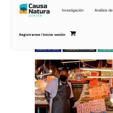
Investigación
Análisis d
Registrarme / Iniciar sesión
MERCADOS RESPONS
Análisis de Datos
Ciudadanía Informada
Empodera