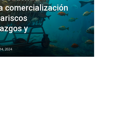
a comercialización
ariscos
lazgos y
14, 2024