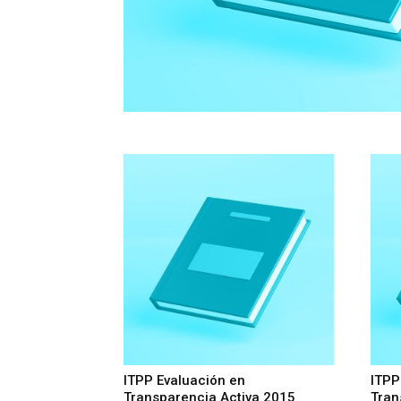
ITPP Evaluación en
ITPP
Transparencia Activa 2015
Tran