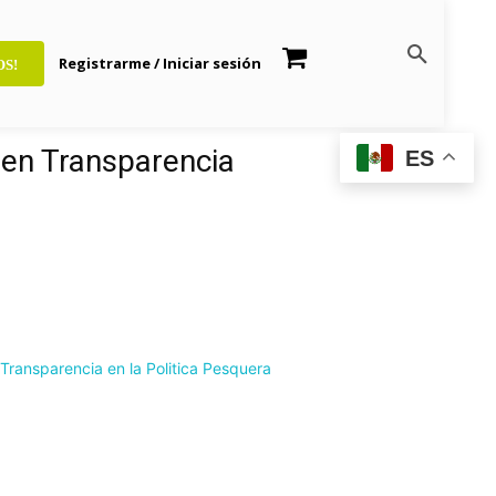
Registrarme / Iniciar sesión
OS!
 en Transparencia
ES
 Transparencia en la Politica Pesquera