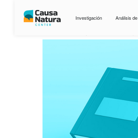
Investigación
Análisis d
Home
Índice de Transparencia en la Politica Pesqu