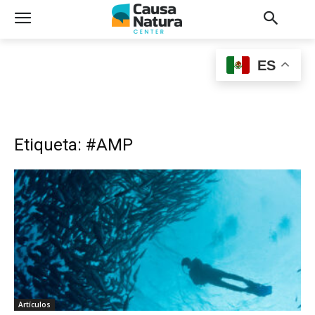
ES
Etiqueta: #AMP
Artículos