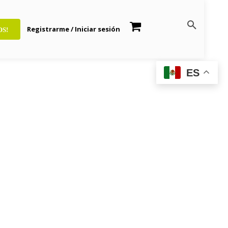
Registrarme / Iniciar sesión
OS!
ES