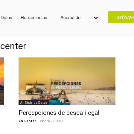
e Datos
Herramientas
Acerca de
¡APÓYAN
 center
Análisis de Datos
Percepciones de pesca ilegal
CN Center
-
enero 25, 2024