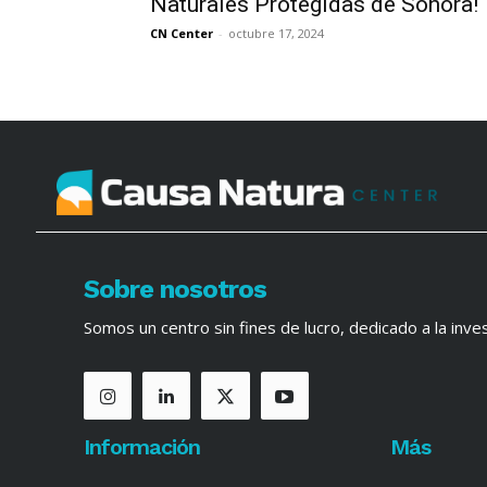
Naturales Protegidas de Sonora!
CN Center
-
octubre 17, 2024
Sobre nosotros
Somos un centro sin fines de lucro, dedicado a la inves
Información
Más