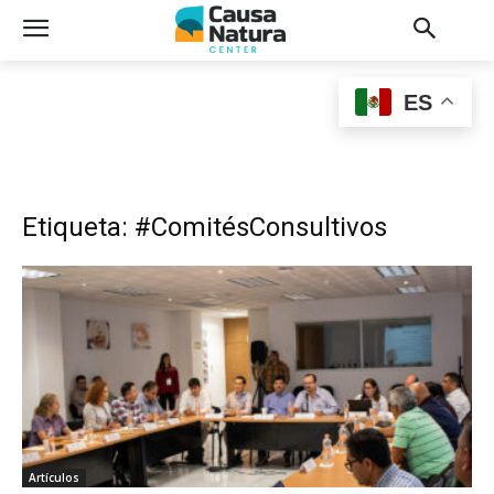
ES
Etiqueta: #ComitésConsultivos
Artículos