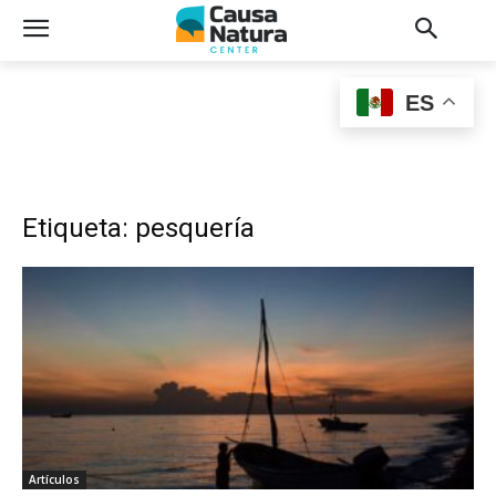
ES
Etiqueta: pesquería
Artículos