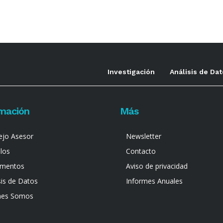
Investigación
Análisis de Da
rmación
Más
ejo Asesor
Newsletter
ulos
Contacto
mentos
Aviso de privacidad
sis de Datos
Informes Anuales
nes Somos