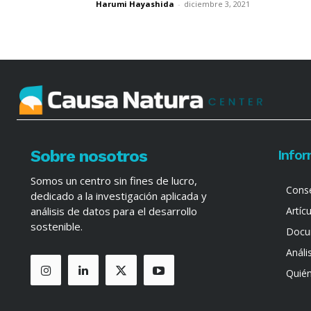
Harumi Hayashida
-
diciembre 3, 2021
Sobre nosotros
Info
Somos un centro sin fines de lucro,
Cons
dedicado a la investigación aplicada y
análisis de datos para el desarrollo
Artíc
sostenible.
Docu
Análi
Quié