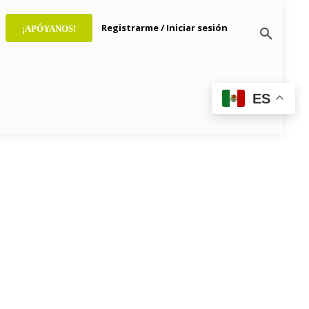
Registrarme / Iniciar sesión
¡APÓYANOS!
ES