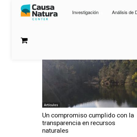
Investigación
Análisis de 
Etiqueta: #RecursosNa
Artículos
Un compromiso cumplido con la
transparencia en recursos
naturales