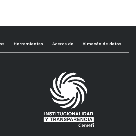
tos
Herramientas
Acerca de
Almacén de datos