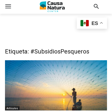
ES
Etiqueta: #SubsidiosPesqueros
Artículos