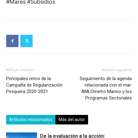
#Mares #Subsidios
Artículo anterior
Artículo siguiente
Principales retos de la
Seguimiento de la agenda
Campaña de Regularización
relacionada con el mar:
Pesquera 2020-2021
AMLOmetro Marino y los
Programas Sectoriales
Artículos relacionados
Más del autor
De la evaluación a la acción: