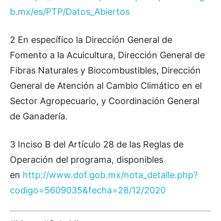
b.mx/es/PTP/Datos_Abiertos
2 En específico la Dirección General de
Fomento a la Acuicultura, Dirección General de
Fibras Naturales y Biocombustibles, Dirección
General de Atención al Cambio Climático en el
Sector Agropecuario, y Coordinación General
de Ganadería.
3 Inciso B del Artículo 28 de las Reglas de
Operación del programa, disponibles
en
http://www.dof.gob.mx/nota_detalle.php?
codigo=5609035&fecha=28/12/2020