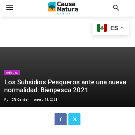
ES
Artículos
Los Subsidios Pesqueros ante una nueva
normalidad: Bienpesca 2021
Por
CN Center
-
enero 11, 2021