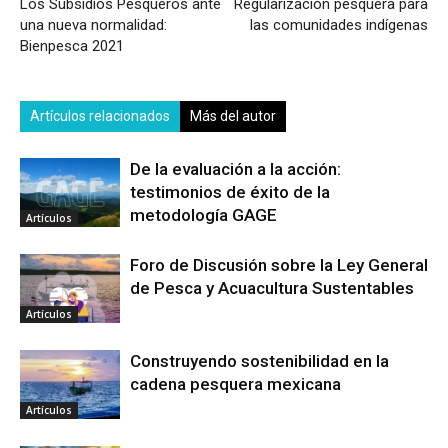
Los Subsidios Pesqueros ante
Regularización pesquera para
una nueva normalidad:
las comunidades indígenas
Bienpesca 2021
Artículos relacionados
Más del autor
De la evaluación a la acción:
testimonios de éxito de la
metodología GAGE
Artículos
Foro de Discusión sobre la Ley General
de Pesca y Acuacultura Sustentables
Artículos
Construyendo sostenibilidad en la
cadena pesquera mexicana
Artículos