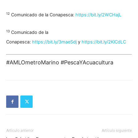
12
Comunicado de la Conapesca:
https://bit.ly/2WCHajL
13
Comunicado de la
Conapesca:
https://bit.ly/3maeSdj
y
https://bit.ly/2KlCdLC
#AMLOmetroMarino #PescaYAcuacultura
Artículo anterior
Artículo siguiente