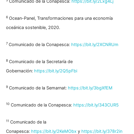
5
Comunicado de la Conapesca:
https://bit.ly/2Lxg4Lj
6
Ocean-Panel, Transformaciones para una economía
oceánica sostenible, 2020.
7
Comunicado de la Conapesca:
https://bit.ly/2XCNRUm
8
Comunicado de la Secretaría de
Gobernación:
https://bit.ly/2Q5pFbi
9
Comunicado de la Semarnat:
https://bit.ly/3bgXfEM
10
Comunicado de la Conapesca:
https://bit.ly/343CUR5
11
Comunicado de la
Conapesca:
https://bit.ly/2KeMObx
y
https://bit.ly/378r2in