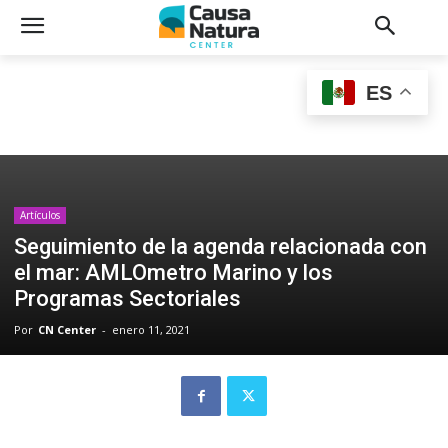
ES
Artículos
Seguimiento de la agenda relacionada con
el mar: AMLOmetro Marino y los
Programas Sectoriales
Por
CN Center
-
enero 11, 2021