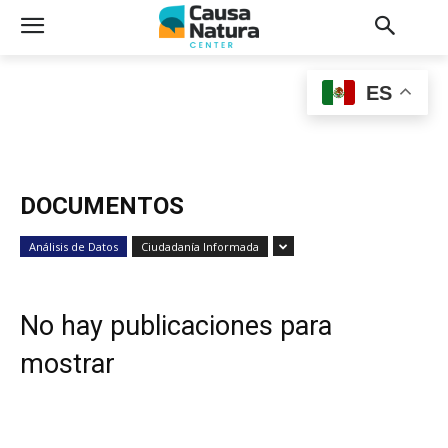
ES
DOCUMENTOS
Análisis de Datos
Ciudadanía Informada
No hay publicaciones para
mostrar