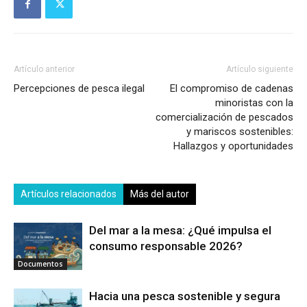
Artículo anterior
Artículo siguiente
Percepciones de pesca ilegal
El compromiso de cadenas
minoristas con la
comercialización de pescados
y mariscos sostenibles:
Hallazgos y oportunidades
Artículos relacionados
Más del autor
Del mar a la mesa: ¿Qué impulsa el
consumo responsable 2026?
Documentos
Hacia una pesca sostenible y segura