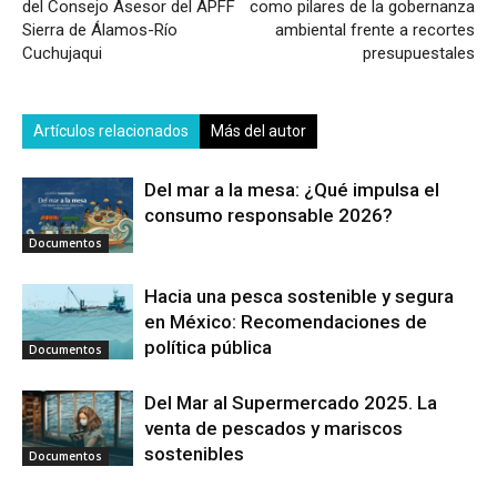
del Consejo Asesor del APFF
como pilares de la gobernanza
Sierra de Álamos-Río
ambiental frente a recortes
Cuchujaqui
presupuestales
Artículos relacionados
Más del autor
Del mar a la mesa: ¿Qué impulsa el
consumo responsable 2026?
Documentos
Hacia una pesca sostenible y segura
en México: Recomendaciones de
política pública
Documentos
Del Mar al Supermercado 2025. La
venta de pescados y mariscos
sostenibles
Documentos