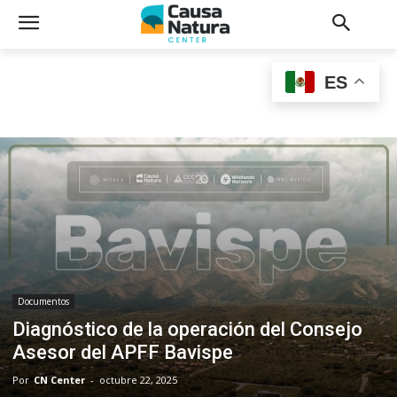
ES
Documentos
Diagnóstico de la operación del Consejo
Asesor del APFF Bavispe
Por
CN Center
-
octubre 22, 2025